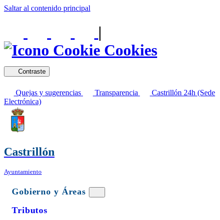
Saltar al contenido principal
|
Cookies
Contraste
Quejas y sugerencias
Transparencia
Castrillón 24h (Sede
Electrónica)
Castrillón
Ayuntamiento
Gobierno y Áreas
Tributos