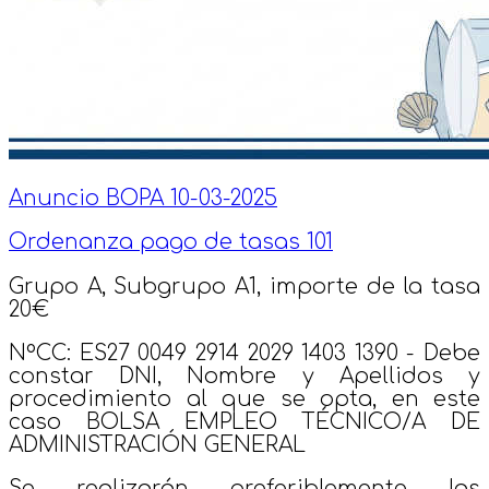
Anuncio BOPA 10-03-2025
Ordenanza pago de tasas 101
Grupo A, Subgrupo A1, importe de la tasa
20€
NºCC: ES27 0049 2914 2029 1403 1390 - Debe
constar DNI, Nombre y Apellidos y
procedimiento al que se opta, en este
caso BOLSA EMPLEO TÉCNICO/A DE
ADMINISTRACIÓN GENERAL
Se realizarán preferiblemente las