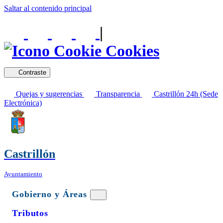
Saltar al contenido principal
|
Cookies
Contraste
Quejas y sugerencias
Transparencia
Castrillón 24h (Sede
Electrónica)
Castrillón
Ayuntamiento
Gobierno y Áreas
Tributos