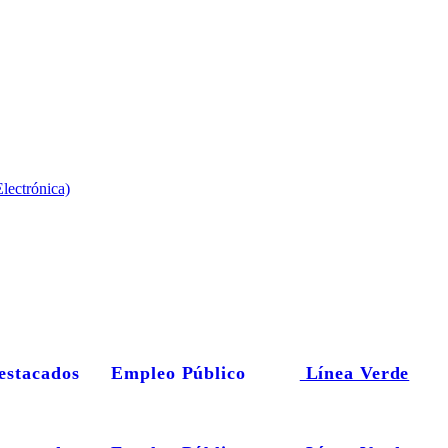
lectrónica)
estacados
Empleo Público
Línea Verde