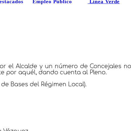
estacados
Empleo Público
Línea Verde
or el Alcalde y un número de Concejales no
 por aquél, dando cuenta al Pleno.
ra de Bases del Régimen Local).