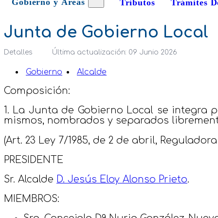
Gobierno y Áreas
Tributos
Trámites D
Junta de Gobierno Local
Detalles
Última actualización: 09 Junio 2026
Gobierno
Alcalde
Composición:
1. La Junta de Gobierno Local se integra p
mismos, nombrados y separados libremente
(Art. 23 Ley 7/1985, de 2 de abril, Regulado
PRESIDENTE
Sr. Alcalde
D. Jesús Eloy Alonso Prieto
.
MIEMBROS: