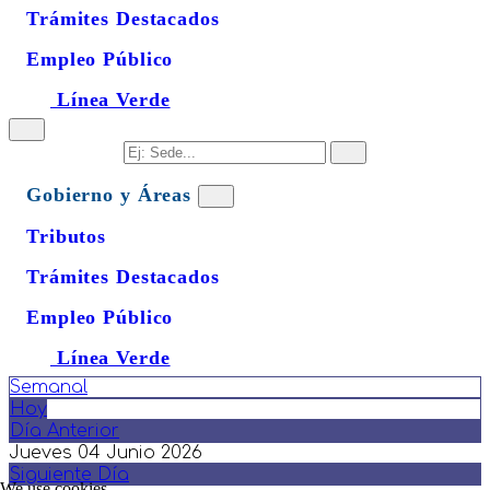
Trámites Destacados
Empleo Público
Línea Verde
Gobierno y Áreas
Tributos
Trámites Destacados
Empleo Público
Línea Verde
Semanal
Hoy
Día Anterior
Jueves 04 Junio 2026
Siguiente Día
We use cookies