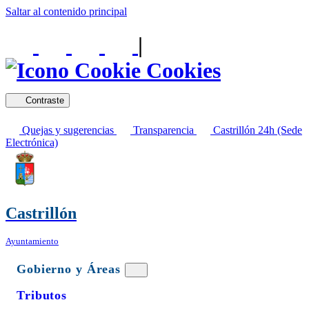
Saltar al contenido principal
|
Cookies
Contraste
Quejas y sugerencias
Transparencia
Castrillón 24h (Sede
Electrónica)
Castrillón
Ayuntamiento
Gobierno y Áreas
Tributos