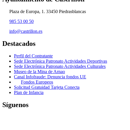
Plaza de Europa, 1. 33450 Piedrasblancas
985 53 00 50
info@castrillon.es
Destacados
Perfil del Contratante
Sede Electrónica Patronato Actividades Deportivas
Sede Electrónica Patronato Actividades Culturales
Museo de la Mina de Arnao
Canal Infofraude: Denuncia fondos UE
Fondos Europeos
Solicitud Gratuidad Tarjeta Conecta
Plan de Infancia
Síguenos