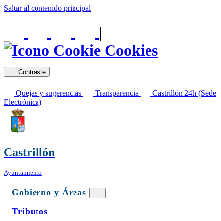
Saltar al contenido principal
|
Cookies
Contraste
Quejas y sugerencias
Transparencia
Castrillón 24h (Sede
Electrónica)
Castrillón
Ayuntamiento
Gobierno y Áreas
Tributos