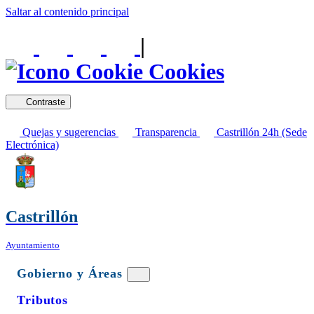
Saltar al contenido principal
|
Cookies
Contraste
Quejas y sugerencias
Transparencia
Castrillón 24h (Sede
Electrónica)
Castrillón
Ayuntamiento
Gobierno y Áreas
Tributos