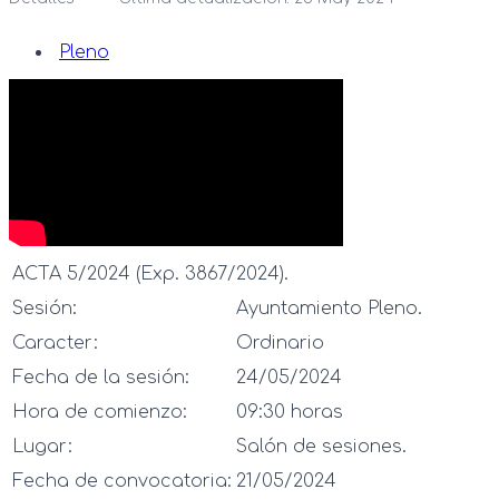
Pleno
ACTA 5/2024 (Exp. 3867/2024).
Sesión:
Ayuntamiento Pleno.
Caracter:
Ordinario
Fecha de la sesión:
24/05/2024
Hora de comienzo:
09:30 horas
Lugar:
Salón de sesiones.
Fecha de convocatoria:
21/05/2024