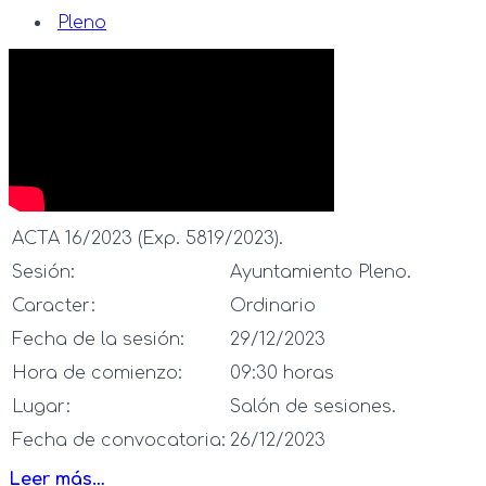
Pleno
ACTA 16/2023 (Exp. 5819/2023).
Sesión:
Ayuntamiento Pleno.
Caracter:
Ordinario
Fecha de la sesión:
29/12/2023
Hora de comienzo:
09:30 horas
Lugar:
Salón de sesiones.
Fecha de convocatoria:
26/12/2023
Leer más…