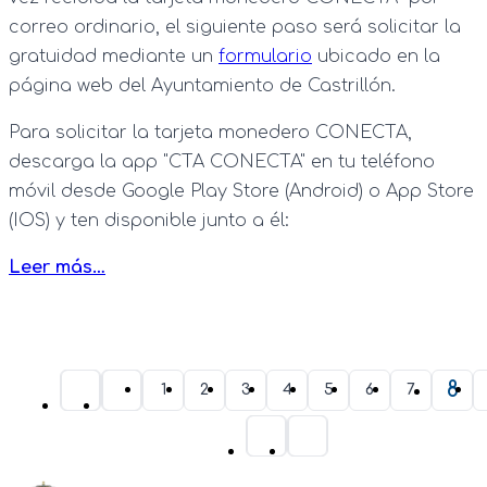
correo ordinario, el siguiente paso será solicitar la
gratuidad mediante un
formulario
ubicado en la
página web del Ayuntamiento de Castrillón.
Para solicitar la tarjeta monedero CONECTA,
descarga la app "CTA CONECTA" en tu teléfono
móvil desde Google Play Store (Android) o App Store
(IOS) y ten disponible junto a él:
Leer más…
8
1
2
3
4
5
6
7