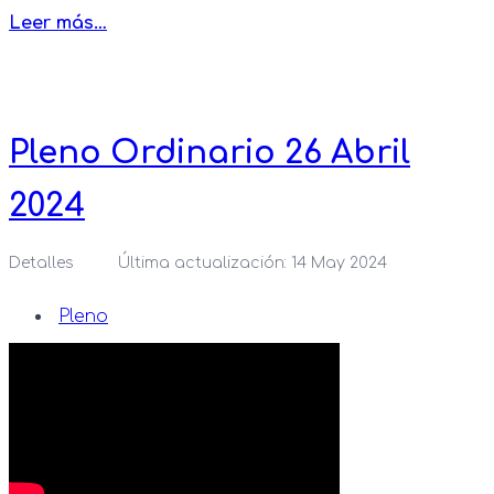
Leer más…
Pleno Ordinario 26 Abril
2024
Detalles
Última actualización: 14 May 2024
Pleno