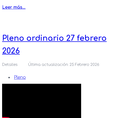
Leer más…
Pleno ordinario 27 febrero
2026
Detalles
Última actualización: 25 Febrero 2026
Pleno