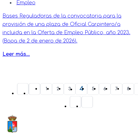
Empleo
Bases Reguladoras de la convocatoria para la
provisión de una plaza de Oficial Carpintero/a
incluida en la Oferta de Empleo Público, año 2023.
(Bopa de 2 de enero de 2026).
Leer más…
4
1
2
3
5
6
7
8