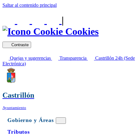
Saltar al contenido principal
|
Cookies
Contraste
Quejas y sugerencias
Transparencia
Castrillón 24h (Sede
Electrónica)
Castrillón
Ayuntamiento
Gobierno y Áreas
Tributos